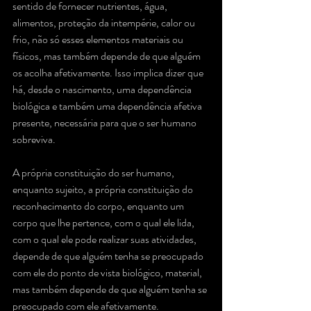
sentido de fornecer nutrientes, água, 
alimentos, proteção da intempérie, calor ou 
frio, não só esses elementos materiais ou 
físicos, mas também depende de que alguém 
os acolha afetivamente. Isso implica dizer que 
há, desde o nascimento, uma dependência 
biológica e também uma dependência afetiva 
presente, necessária para que o ser humano 
sobreviva.
A própria constituição do ser humano, 
enquanto sujeito, a própria constituição do 
reconhecimento do corpo, enquanto um 
corpo que lhe pertence, com o qual ele lida, 
com o qual ele pode realizar suas atividades, 
depende de que alguém tenha se preocupado 
com ele do ponto de vista biológico, material, 
mas também depende de que alguém tenha se 
preocupado com ele afetivamente. 