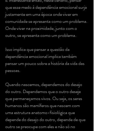
É interessante então, neste cenário, pensar 
que esse medo à dependência emocional surja 
justamente em uma época onde viver em 
comunidade se apresenta como um problema. 
Onde viver na proximidade, junto com o 
outro, se apresenta como um problema. 
Isso implica que pensar a questão da 
dependência emocional implica também 
pensar um pouco sobre a história da vida das 
pessoas. 
Quando nascemos, dependemos do desejo 
do outro. Dependemos que o outro deseje 
que permaneçamos vivos. Ou seja, os seres 
humanos são mamíferos que nascem com 
uma estrutura anatomo-fisiológica que 
depende do desejo do outro, depende de que 
outro se preocupe com eles e não só no 