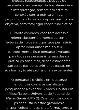
cruciais relacionadas à posição do
psicanalista, ao manejo da transferência e
à interpretação, sempre em estreita
conexão com a prática clínica,
proporcionando uma compreensão clara e
objetiva, com total rigor conceitual e ético.
Durante os vídeos, você terá acesso a
referências complementares, como
leituras de livros e artigos, que permitirão
aprofundar ainda mais o seu
conhecimento. Esse percurso é voltado
para todas as pessoas interessadas na
prática psicanalítica, desde estudantes
que estão dando os primeiros passos em
sua formação até profissionais experientes.
O percurso é dividido em quatorze
encontros com o psicanalista e
pesquisador Alexandre Simões, Doutor em
Filosofia pela Universidade Federal de
Minas Gerais (UFMG).
Os encontros com o
psicanalista já estão gravados e
disponíveis em nossa plataforma, junto a