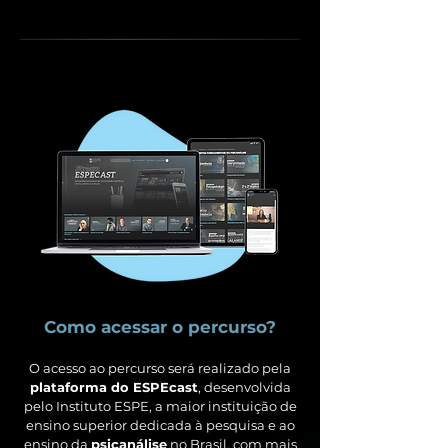
Como acessar o percurso?
O acesso ao percurso será realizado pela
plataforma do ESPEcast
, desenvolvida
pelo Instituto ESPE, a maior instituição de
ensino superior dedicada à pesquisa e ao
ensino da
psicanálise
no Brasil, com mais