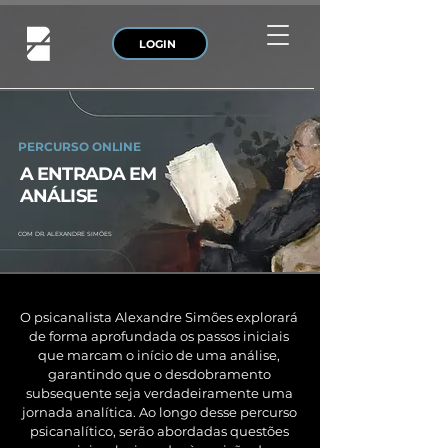
LOGIN
PERCURSO ONLINE
A ENTRADA EM
ANÁLISE
COM DR. ALEXANDRE SIMÕES
O psicanalista Alexandre Simões explorará
de forma aprofundada os passos iniciais
que marcam o início de uma análise,
garantindo que o desdobramento
subsequente seja verdadeiramente uma
jornada analítica. Ao longo desse percurso
psicanalítico, serão abordadas questões