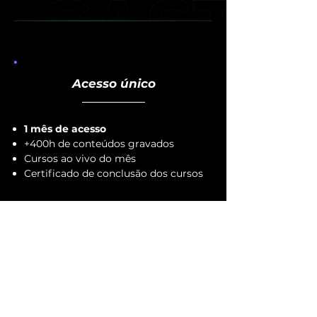
Acesso único
1 mês de acesso
+400h de conteúdos gravados
​Cursos ao vivo do mês
Certificado de conclusão dos cursos
R$ 407,00 à vista ou
12x R$ 39,90!
GARANTA SUA VAGA!