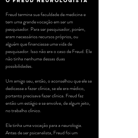
O Freud Neurologista
Freud termina sua faculdade de medicina e 
tem uma grande vocação em ser um 
pesquisador. Para ser pesquisador, porém, 
eram necessários recursos próprios, ou 
alguém que financiasse uma vida de 
pesquisador. Isso não era o caso de Freud. Ele 
não tinha nenhuma dessas duas 
possibilidades. 
Um amigo seu, então, o aconselhou que ele se 
dedicasse a fazer clínica, se ele era médico, 
portanto precisava fazer clínica. Freud faz 
então um estágio e se envolve, de algum jeito, 
no trabalho clínico. 
Ele tinha uma vocação para a neurologia. 
Antes de ser psicanalista, Freud foi um 