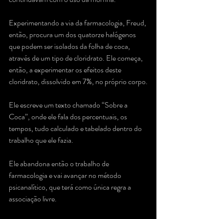
Experimentando a via da farmacologia, Freud, 
então, procura um dos quatorze halógenos 
que podem ser isolados da folha de coca, 
através de um tipo de cloridrato. Ele começa, 
então, a experimentar os efeitos deste 
cloridrato, dissolvido em 7%, no próprio corpo.
Ele escreve um texto chamado “Sobre a 
Coca”, onde ele fala dos percentuais, os 
tempos, tudo calculado e tabelado dentro do 
trabalho que ele fazia.
Ele abandona então o trabalho de 
farmacologia e vai avançar no método 
psicanalítico, que terá como única regra a 
associação livre. 