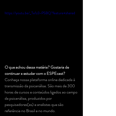
https://youtu.be/_Te1z3-PSBQ?feature=shared
O que achou dessa matéria? Gostaria de 
continuar a estudar com o ESPEcast? 
Conheça nossa plataforma online dedicada à 
transmissão da psicanálise. São mais de 300 
horas de cursos e conteúdos ligados ao campo 
da psicanálise, produzidos por 
pesquisadores(as) e analistas que são 
referência no Brasil e no mundo. 