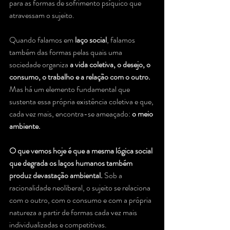
para as formas de sofrimento psíquico que 
atravessam o sujeito.
Quando falamos em 
laço social
, falamos 
também das formas pelas quais uma 
sociedade organiza 
a vida coletiva, o desejo, o 
consumo, o trabalho e a relação com o outro.
Mas há um elemento fundamental que 
sustenta essa própria existência coletiva e que, 
cada vez mais, encontra-se ameaçado: 
o meio 
ambiente.
O que vemos hoje é que a mesma lógica social 
que degrada os laços humanos também 
produz devastação ambiental.
 Sob a 
racionalidade neoliberal, o sujeito se relaciona 
com o outro, com o consumo e com a própria 
natureza a partir de formas cada vez mais 
individualizadas e competitivas.