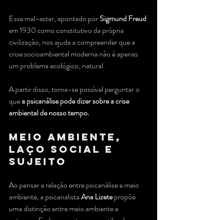
Esse mal-estar, apontado por 
Sigmund Freud
em 1930 como constitutivo da própria 
civilização, nos ajuda a compreender que a 
crise socioambiental moderna não é apenas 
um problema ecológico, natural.
A partir disso, torna-se possível perguntar o 
que 
a psicanálise pode dizer sobre a crise 
ambiental de nosso tempo.
Meio ambiente, 
laço social e 
sujeito
Ao pensar a relação entre psicanálise e meio 
ambiente, a psicanalista 
Ana Lizete
 propõe 
uma distinção entre meio ambiente e 