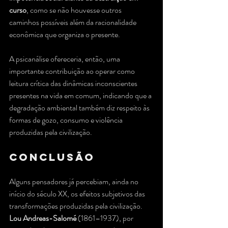
curso
, como se não houvesse outros 
caminhos possíveis além da racionalidade 
econômica que organiza o presente.
A psicanálise ofereceria, então, uma 
importante contribuição ao operar como 
leitura crítica das dinâmicas inconscientes 
presentes na vida em comum, indicando que a 
degradação ambiental também diz respeito às 
formas de gozo, consumo e violência 
produzidas pela civilização.
conclusão
Alguns pensadores já percebiam, ainda no 
início do século XX, os efeitos subjetivos das 
transformações produzidas pela civilização. 
Lou Andreas-Salomé
 (1861–1937), por 