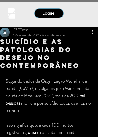
LOGIN
ESPEcast
12 de set. de 2025
6 min de leitura
Suicídio e as
Patologias do
Desejo no
Contemporâneo
Segundo dados da Organização Mundial da 
Saúde (OMS), divulgados pelo Ministério da 
Saúde do Brasil em 2022, mais de 
700 mil 
pessoas
 morrem por suicídio todos os anos no 
mundo. 
Isso significa que, a cada 100 mortes 
registradas, 
uma
 é causada por suicídio. 