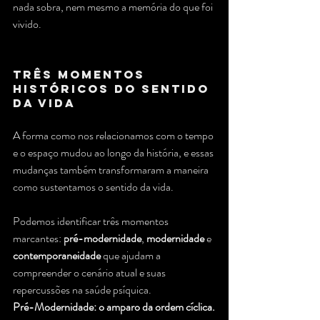
nada sobra, nem mesmo a memória do que foi 
vivido.
Três Momentos 
Históricos do Sentido 
da Vida
A forma como nos relacionamos com o tempo 
e o espaço mudou ao longo da história, e essas 
mudanças também transformaram a maneira 
como sustentamos o sentido da vida. 
Podemos identificar três momentos 
marcantes: 
pré-modernidade
, 
modernidade
 e 
contemporaneidade
 que ajudam a 
compreender o cenário atual e suas 
repercussões na saúde psíquica.
Pré-Modernidade: o amparo da ordem cíclica.