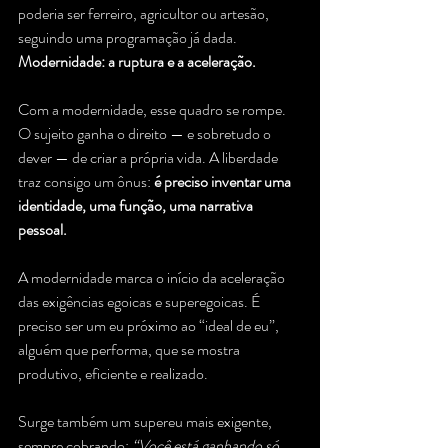
poderia ser ferreiro, agricultor ou artesão, 
seguindo uma programação já dada.
Modernidade: a ruptura e a aceleração.
Com a modernidade, esse quadro se rompe. 
O sujeito ganha o direito — e sobretudo o 
dever — de criar a própria vida. A liberdade 
traz consigo um ônus: 
é preciso inventar uma 
identidade, uma função, uma narrativa 
pessoal.
A modernidade marca o início da aceleração 
das exigências egoicas e superegoicas. É 
preciso ser um eu próximo ao “ideal de eu”, 
alguém que performa, que se mostra 
produtivo, eficiente e realizado. 
Surge também um supereu mais exigente, 
sempre cobrando: 
“Você está ganhando só 