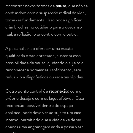
Encontrar novas formas de 
pausa
, que não se 
confundam com a suspensão radical da vida, 
torna-se fundamental. Isso pode significar 
criar brechas no cotidiano para o descanso 
real, a reflexão, o encontro com o outro. 
A psicanálise, ao oferecer uma escuta 
qualificada e não apressada, sustenta essa 
possibilidade de pausa, ajudando o sujeito a 
reconhecer e nomear seu sofrimento, sem 
reduzi-lo a diagnósticos ou receitas rápidas.
Outro ponto central é a 
reconexão
: com o 
próprio desejo e com os laços afetivos. Essa 
reconexão, possível dentro do espaço 
analítico, pode devolver ao sujeito um eixo 
interno, permitindo que a vida deixe de ser 
apenas uma engrenagem árida e passe a ter 