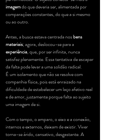
imagem
 do que deveria ser, alimentada por 
comparações constantes, do que a si mesmo 
ou ao outro.
Antes, a busca estava centrada nos 
bens 
materiais
; agora, deslocou-se para a 
experiência
, que, por ser infinita, nunca 
satisfaz plenamente. Essa tentativa de escapar 
da falta pode levar a uma solidão radical. 
É um isolamento que não se resolve com 
companhia física, pois está enraizado na 
dificuldade de estabelecer um laço afetivo real 
e de amor, justamente porque falta ao sujeito 
uma imagem de si.
Com o tempo, o amparo, o eixo e a conexão, 
internos e externos, deixam de existir. Viver 
torna-se árido, cansativo, desgastante. A 