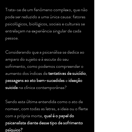
Trata-se de um fenômeno complexo, que não 
pode ser reduzido a uma única causa: fatores 
psicológicos, biológicos, sociais e culturais se 
entrelaçam na experiência singular de cada 
pessoa.
Considerando que a psicanálise se dedica ao 
amparo do sujeito e à escuta do seu 
sofrimento, como podemos compreender o 
aumento dos índices de 
tentativas de suicídio
, 
passagens ao ato bem-sucedidas
 e 
ideação 
suicida
 na clínica contemporânea?
Sendo esta última entendida como o ato de 
nomear, com todas as letras, a ideia ou o flerte 
com a própria morte, 
qual é o papel do 
psicanalista diante desse tipo de sofrimento 
psíquico?