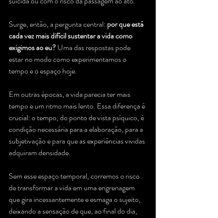
suicida ou com o risco da passagem ao ato.
Surge, então, a pergunta central: 
por que está 
cada vez mais difícil sustentar a vida como 
exigimos ao eu?
 Uma das respostas pode 
estar no modo como experimentamos o 
tempo e o espaço hoje.
Em outras épocas, a vida parecia ter mais 
tempo e um ritmo mais lento. Essa diferença é 
crucial: o tempo, do ponto de vista psíquico, é 
condição necessária para a elaboração, para a 
subjetivação e para que as experiências vividas 
adquiram densidade. 
Sem esse espaço temporal, corremos o risco 
de transformar a vida em uma engrenagem 
que gira incessantemente e esmaga o sujeito, 
deixando a sensação de que, ao final do dia, 